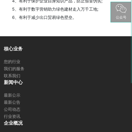
4、有利于保护企业自身知识产品，防止假冒伪劣;
5、有利于数字营销助力绿色建材走入万千工地;
6、有利于减少出口贸易绿色壁垒。
公众号
核心业务
您的行业
我们的服务
联系我们
新闻中心
最新公示
最新公告
公司动态
行业资讯
企业概况